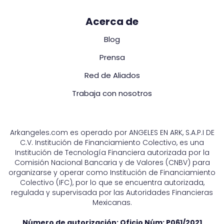
Acerca de
Blog
Prensa
Red de Aliados
Trabaja con nosotros
Arkangeles.com es operado por ANGELES EN ARK, S.A.P.I DE
C.V. Institución de Financiamiento Colectivo, es una
Institución de Tecnología Financiera autorizada por la
Comisión Nacional Bancaria y de Valores (CNBV) para
organizarse y operar como Institución de Financiamiento
Colectivo (IFC), por lo que se encuentra autorizada,
regulada y supervisada por las Autoridades Financieras
Mexicanas.
Número de autorización: Oficio Núm:
P061/2021