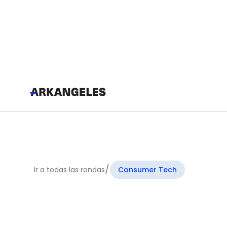
/
Ir a todas las rondas
Consumer Tech