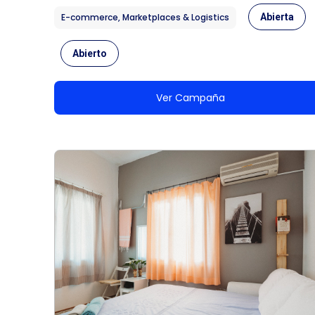
E-commerce, Marketplaces & Logistics
Abierta
Abierto
Ver Campaña