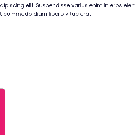
ipiscing elit. Suspendisse varius enim in eros elem
 ut commodo diam libero vitae erat.