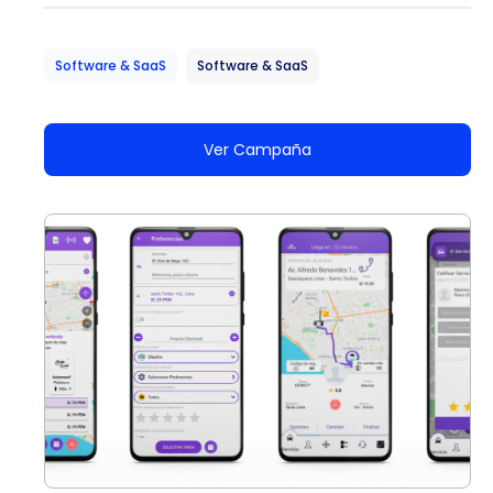
Software & SaaS
Software & SaaS
Ver Campaña