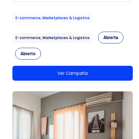
E-commerce, Marketplaces & Logistics
E-commerce, Marketplaces & Logistics
Abierta
Abierto
Ver Campaña