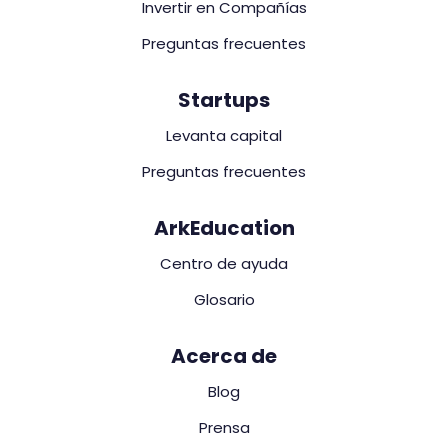
Invertir en Compañías
Preguntas frecuentes
Startups
Levanta capital
Preguntas frecuentes
ArkEducation
Centro de ayuda
Glosario
Acerca de
Blog
Prensa