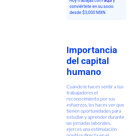
HoyTrabajas.com
aquí
y
conviértete en su socio
desde $3,000 MXN.
Importancia
del capital
humano
Cuando le haces sentir a tus
trabajadores el
reconocimiento por sus
esfuerzos, les haces ver que
tienen oportunidades para
estudiar y aprender durante
las jornadas laborales,
ejerces una estimulación
positiva directa en el