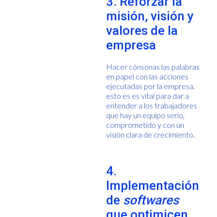
3. Reforzar la
misión, visión y
valores de la
empresa
Hacer cónsonas las palabras
en papel con las acciones
ejecutadas por la empresa,
esto es es vital para dar a
entender a los trabajadores
que hay un equipo serio,
comprometido y con un
visión clara de crecimiento.
4.
Implementación
de
softwares
que optimicen